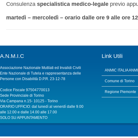
Consulenza
specialistica medico-legale
previo app
martedì – mercoledì – orario dalle ore 9 alle ore 12
A.N.M.I.C
Link Utili
Associazione Nazionale Mutilati ed Invalidi Civili
ANMIC ITALIA
ANMIC
Ente Nazionale di Tutela e rappresentanza delle
Persone con Disabilità D.P.R. 23-12-78
Comune di Torino
Codice Fiscale 97504770013
Regione Piemonte
Sede Provinciale di Torino
Via Campana n.15- 10125 - Torino
ORARIO UFFICIO: dal lunedì al venerdì dalle 9.00
alle 12.00 e dalle 14.00 alle 17.00
SOLO SU APPUNTAMENTO